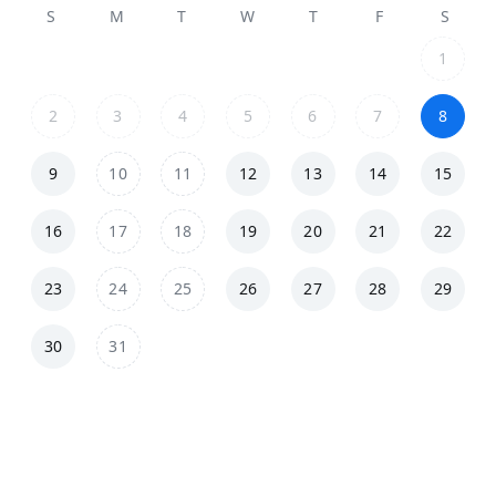
S
M
T
W
T
F
S
1
2
3
4
5
6
7
8
9
10
11
12
13
14
15
16
17
18
19
20
21
22
23
24
25
26
27
28
29
30
31